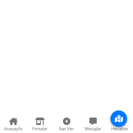
Anasayfa
Firmalar
İlan Ver
Mesajlar
Hesabım