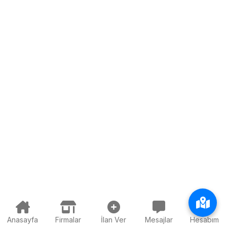
Anasayfa
Firmalar
İlan Ver
Mesajlar
Hesabım