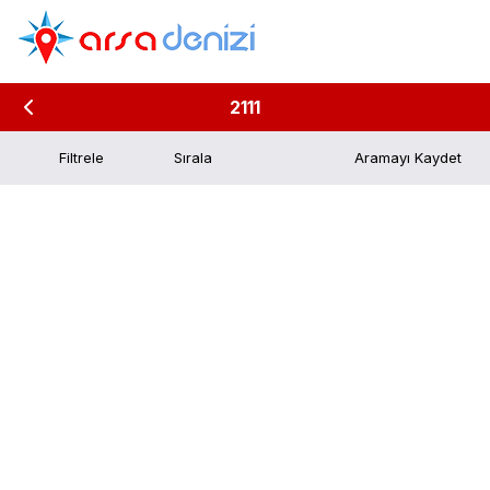
2111
Filtrele
Aramayı Kaydet