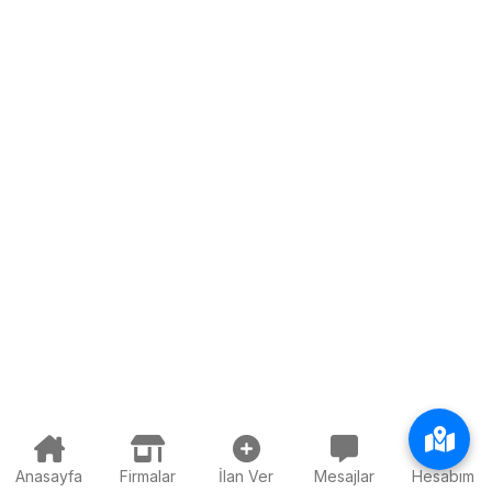
Anasayfa
Firmalar
İlan Ver
Mesajlar
Hesabım