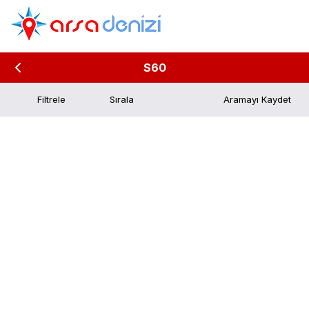
S60
Filtrele
Aramayı Kaydet