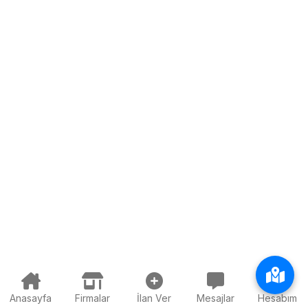
Anasayfa
Firmalar
İlan Ver
Mesajlar
Hesabım