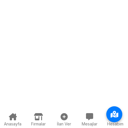
Anasayfa
Firmalar
İlan Ver
Mesajlar
Hesabım