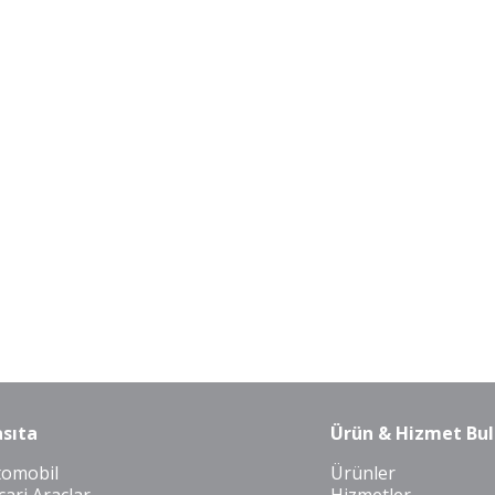
sıta
Ürün & Hizmet Bul
tomobil
Ürünler