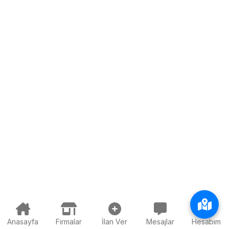
Anasayfa
Firmalar
İlan Ver
Mesajlar
Hesabım