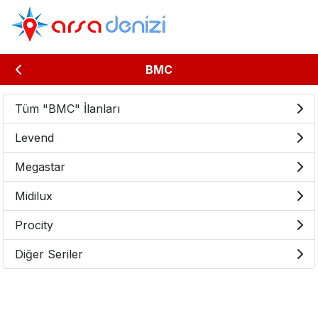
BMC
Tüm "BMC" İlanları
Levend
Megastar
Midilux
Procity
Diğer Seriler