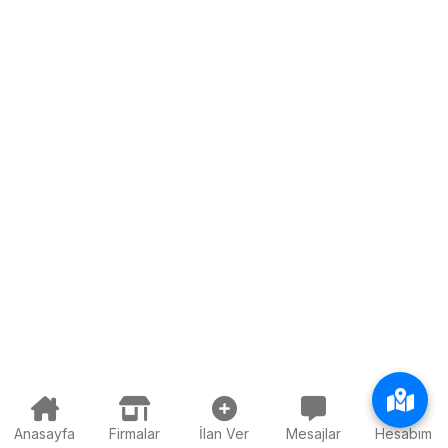
Anasayfa
Firmalar
İlan Ver
Mesajlar
Hesabım