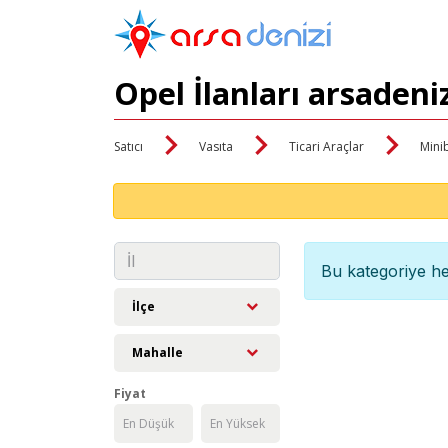
Opel İlanları arsadeni
Satıcı
Vasıta
Ticari Araçlar
Mini
Bu kategoriye he
İlçe
Mahalle
Fiyat