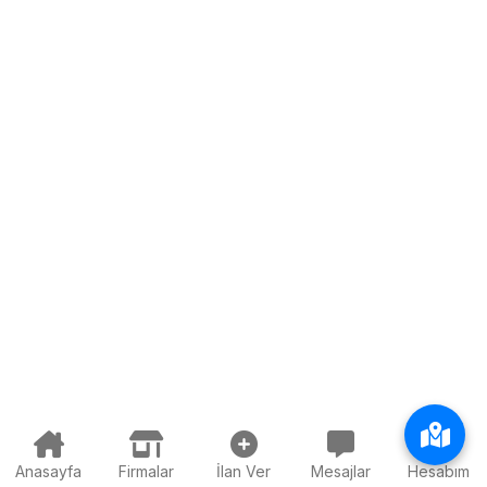
Anasayfa
Firmalar
İlan Ver
Mesajlar
Hesabım