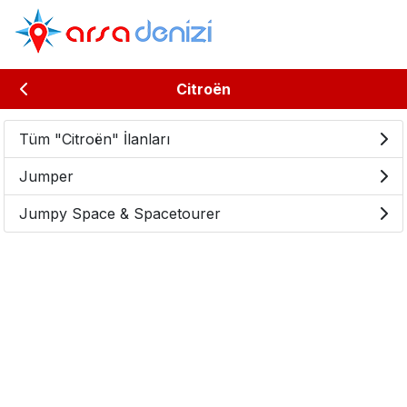
Citroën
Tüm "Citroën" İlanları
Jumper
Jumpy Space & Spacetourer