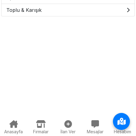
Toplu & Karışık
Anasayfa
Firmalar
İlan Ver
Mesajlar
Hesabım