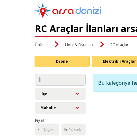
RC Araçlar İlanları ar
Ürünler
Hobi & Oyuncak
RC Araçlar
Drone
Elektrikli Araçlar
Bu kategoriye he
İlçe
Mahalle
Fiyat