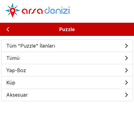
Puzzle
Tüm "Puzzle" İlanları
Tümü
Yap-Boz
Küp
Aksesuar