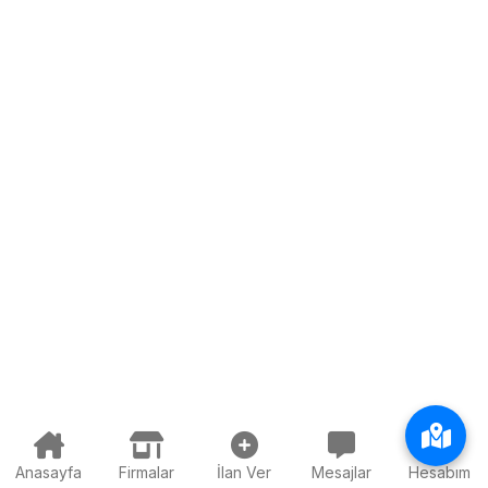
Anasayfa
Firmalar
İlan Ver
Mesajlar
Hesabım