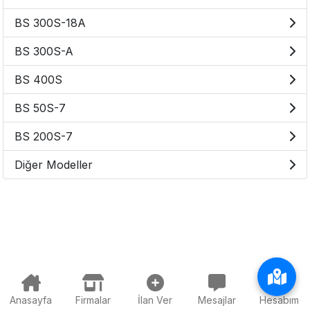
BS 300S-18A
BS 300S-A
BS 400S
BS 50S-7
BS 200S-7
Diğer Modeller
Anasayfa
Firmalar
İlan Ver
Mesajlar
Hesabım