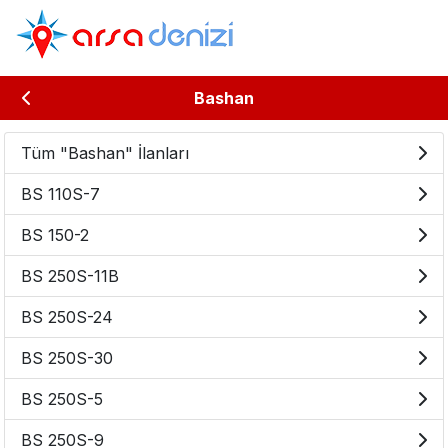
Bashan
Tüm "Bashan" İlanları
BS 110S-7
BS 150-2
BS 250S-11B
BS 250S-24
BS 250S-30
BS 250S-5
BS 250S-9