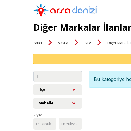
Diğer Markalar İlanla
Satıcı
Vasıta
ATV
Diğer Markala
Bu kategoriye he
İlçe
Mahalle
Fiyat