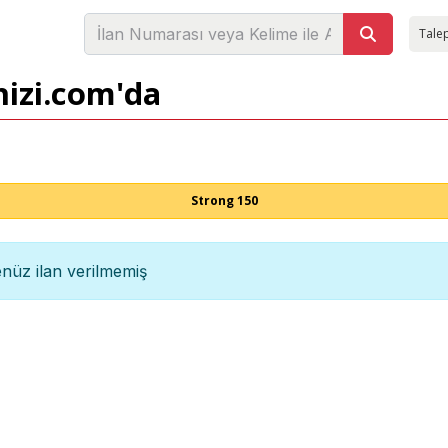
Talep
nizi.com'da
Strong 150
nüz ilan verilmemiş