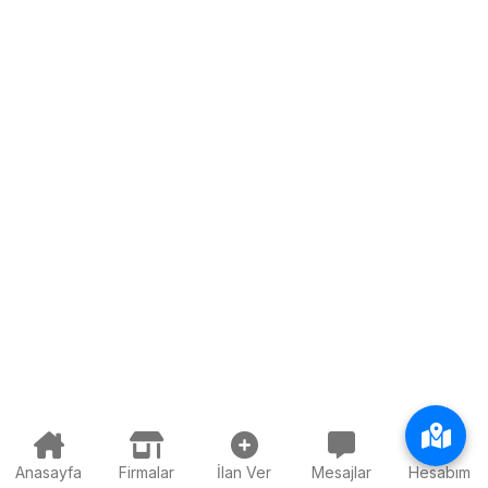
Anasayfa
Firmalar
İlan Ver
Mesajlar
Hesabım