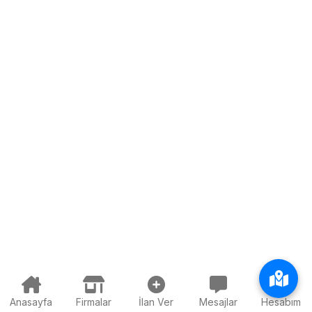
Anasayfa
Firmalar
İlan Ver
Mesajlar
Hesabım