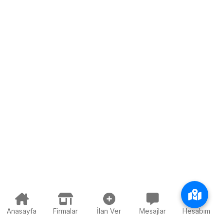
Anasayfa
Firmalar
İlan Ver
Mesajlar
Hesabım