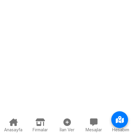
Anasayfa
Firmalar
İlan Ver
Mesajlar
Hesabım