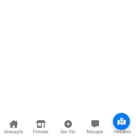
Anasayfa
Firmalar
İlan Ver
Mesajlar
Hesabım