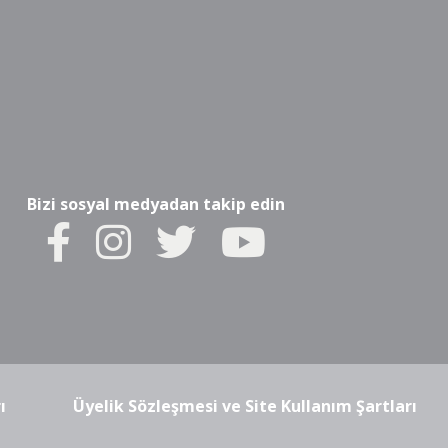
Bizi sosyal medyadan takip edin
ı
Üyelik Sözleşmesi ve Site Kullanım Şartları