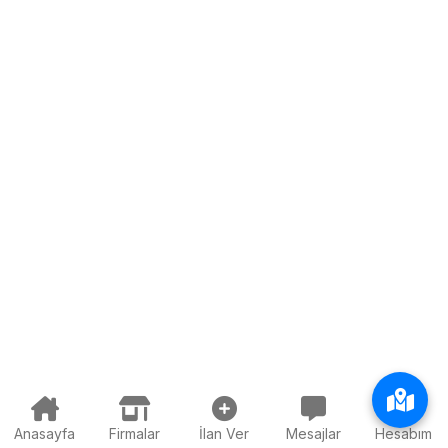
Anasayfa
Firmalar
İlan Ver
Mesajlar
Hesabım