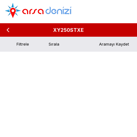
XY250STXE
Filtrele
Aramayı Kaydet