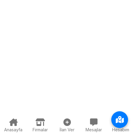
Anasayfa
Firmalar
İlan Ver
Mesajlar
Hesabım