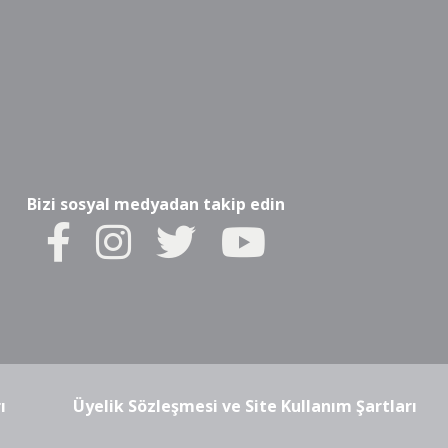
Bizi sosyal medyadan takip edin
ı
Üyelik Sözleşmesi ve Site Kullanım Şartları