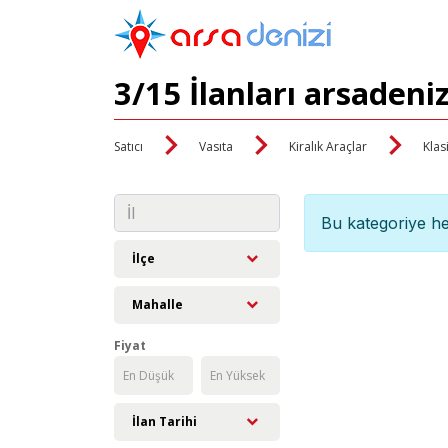
3/15 İlanları arsadeni
Satıcı
Vasıta
Kiralık Araçlar
Klas
Bu kategoriye he
İlçe
Mahalle
Fiyat
İlan Tarihi