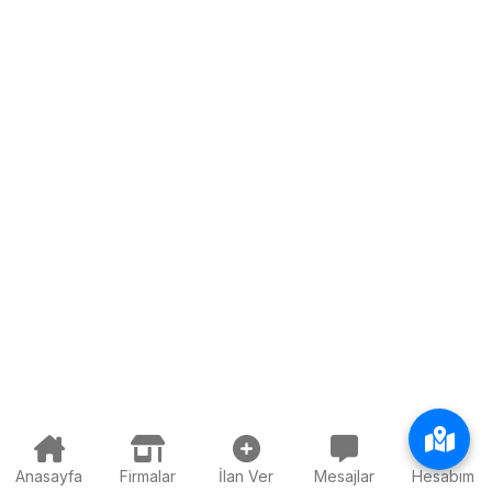
Anasayfa
Firmalar
İlan Ver
Mesajlar
Hesabım