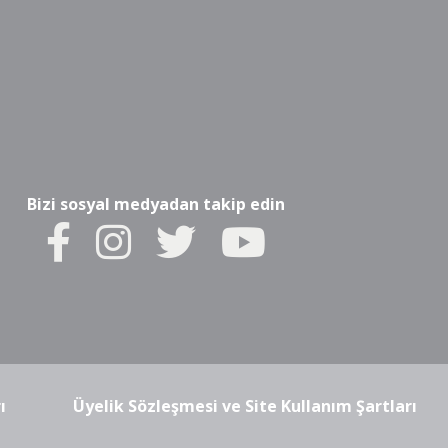
Bizi sosyal medyadan takip edin
ı
Üyelik Sözleşmesi ve Site Kullanım Şartları