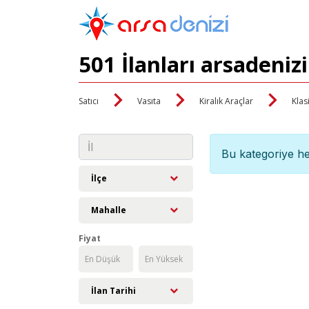
501 İlanları arsadeniz
Satıcı
Vasıta
Kiralık Araçlar
Klas
Bu kategoriye he
İlçe
Mahalle
Fiyat
İlan Tarihi