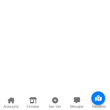
Anasayfa
Firmalar
İlan Ver
Mesajlar
Hesabım