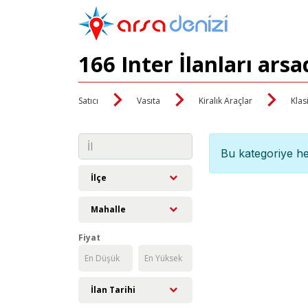
166 Inter İlanları ars
Satıcı
Vasıta
Kiralık Araçlar
Klas
Bu kategoriye he
İlçe
Mahalle
Fiyat
İlan Tarihi