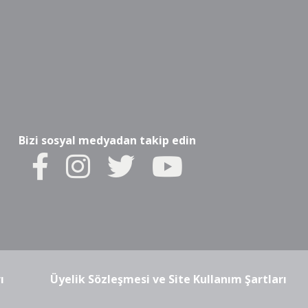
Bizi sosyal medyadan takip edin
ı
Üyelik Sözleşmesi ve Site Kullanım Şartları