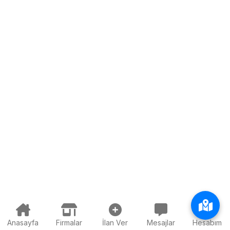
Anasayfa
Firmalar
İlan Ver
Mesajlar
Hesabım