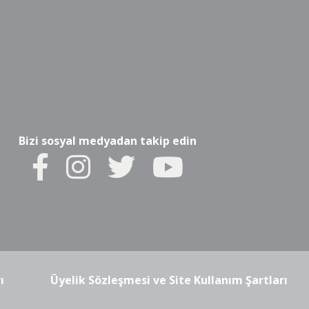
Bizi sosyal medyadan takip edin
ı
Üyelik Sözleşmesi ve Site Kullanım Şartları