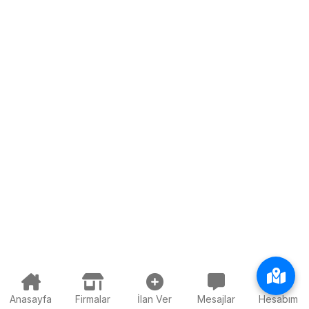
Anasayfa
Firmalar
İlan Ver
Mesajlar
Hesabım