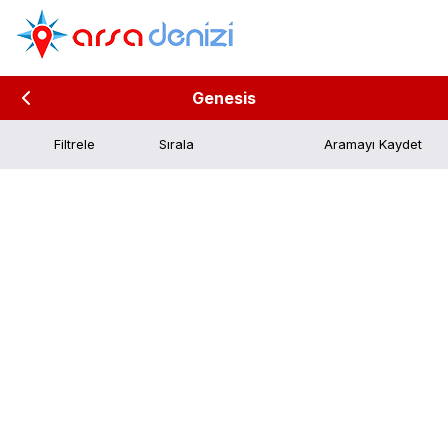
Genesis
Filtrele
Aramayı Kaydet