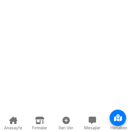
Anasayfa
Firmalar
İlan Ver
Mesajlar
Hesabım