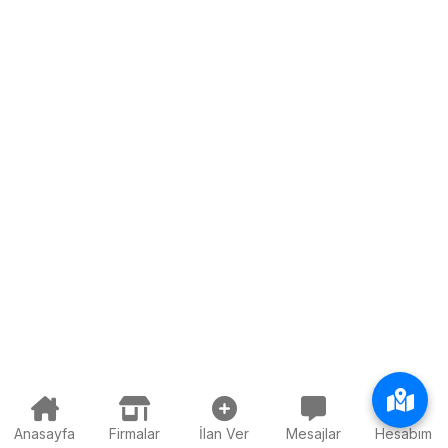
Anasayfa
Firmalar
İlan Ver
Mesajlar
Hesabım