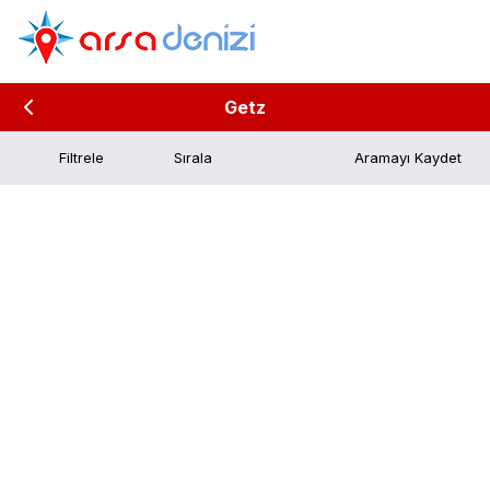
Getz
Filtrele
Aramayı Kaydet