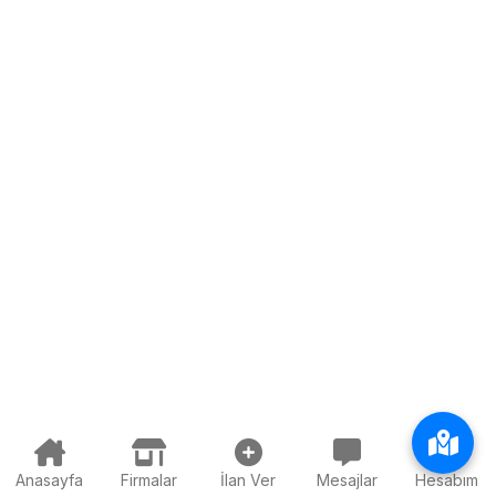
Anasayfa
Firmalar
İlan Ver
Mesajlar
Hesabım