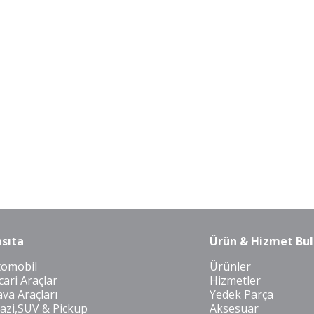
sıta
Ürün & Hizmet Bul
tomobil
Ürünler
cari Araçlar
Hizmetler
va Araçları
Yedek Parça
azi,SUV & Pickup
Aksesuar