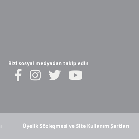
Bizi sosyal medyadan takip edin
ı
Üyelik Sözleşmesi ve Site Kullanım Şartları