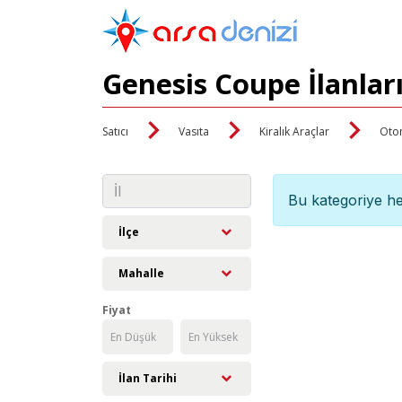
Genesis Coupe İlanlar
Satıcı
Vasıta
Kiralık Araçlar
Oto
Bu kategoriye he
İlçe
Mahalle
Fiyat
İlan Tarihi