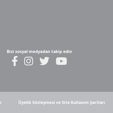
Bizi sosyal medyadan takip edin
ı
Üyelik Sözleşmesi ve Site Kullanım Şartları