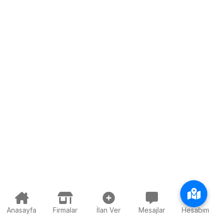
Anasayfa
Firmalar
İlan Ver
Mesajlar
Hesabım