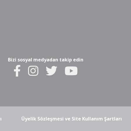
Bizi sosyal medyadan takip edin
ı
Üyelik Sözleşmesi ve Site Kullanım Şartları