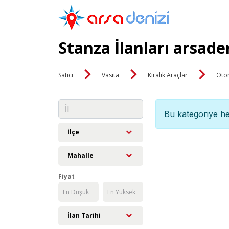
Stanza İlanları arsade
Satıcı
Vasıta
Kiralık Araçlar
Oto
Bu kategoriye he
İlçe
Mahalle
Fiyat
İlan Tarihi