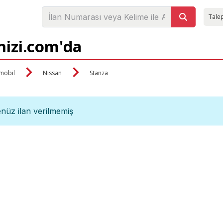
Talep
nizi.com'da
mobil
Nissan
Stanza
nüz ilan verilmemiş