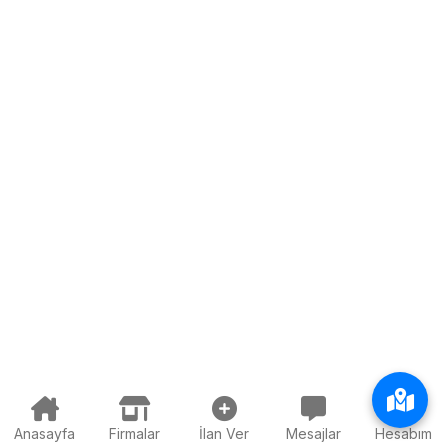
Anasayfa
Firmalar
İlan Ver
Mesajlar
Hesabım