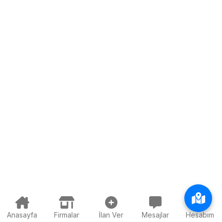
Anasayfa
Firmalar
İlan Ver
Mesajlar
Hesabım