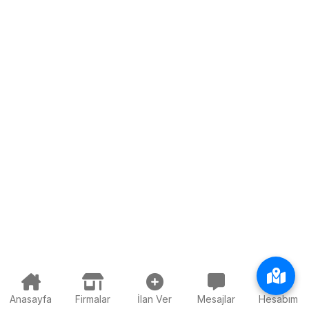
Anasayfa
Firmalar
İlan Ver
Mesajlar
Hesabım