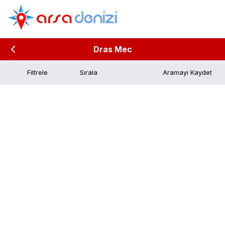
Dras Mec
Filtrele
Aramayı Kaydet