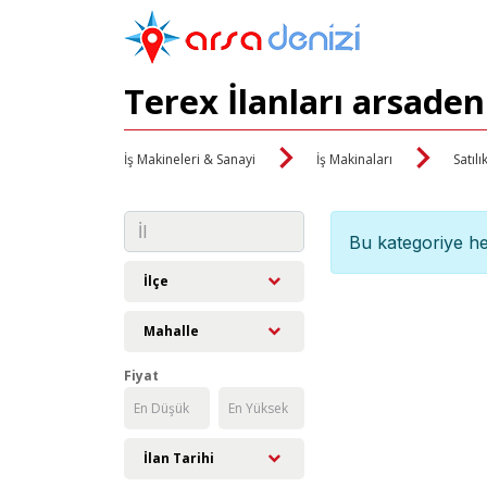
Terex İlanları arsaden
İş Makineleri & Sanayi
İş Makinaları
Satılı
Bu kategoriye he
İlçe
Mahalle
Fiyat
İlan Tarihi