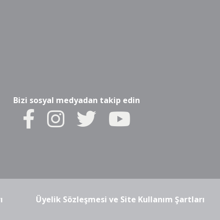
Bizi sosyal medyadan takip edin
ı
Üyelik Sözleşmesi ve Site Kullanım Şartları