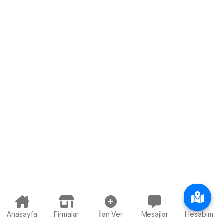
Anasayfa
Firmalar
İlan Ver
Mesajlar
Hesabım