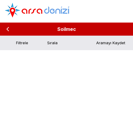
Soilmec
Filtrele
Aramayı Kaydet