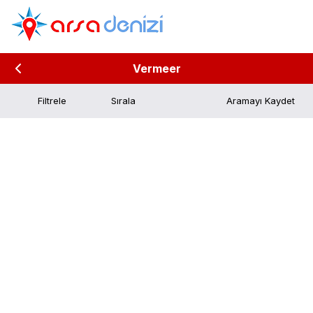
Vermeer
Filtrele
Aramayı Kaydet