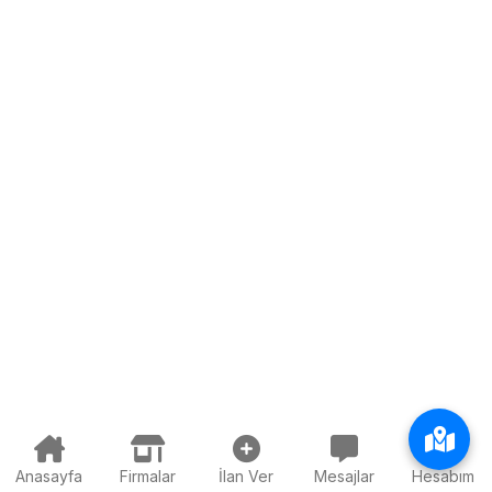
Anasayfa
Firmalar
İlan Ver
Mesajlar
Hesabım