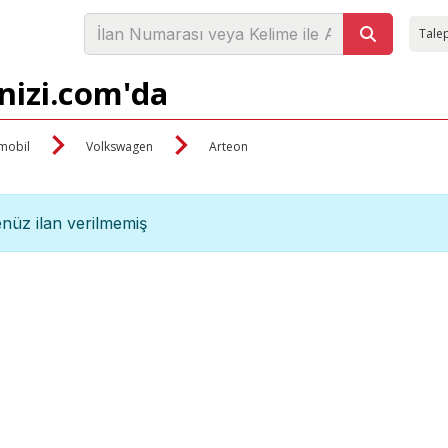
Talep
enizi.com'da
mobil
Volkswagen
Arteon
nüz ilan verilmemiş