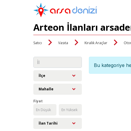
Arteon İlanları arsad
Satıcı
Vasıta
Kiralık Araçlar
Oto
Bu kategoriye he
İlçe
Mahalle
Fiyat
İlan Tarihi