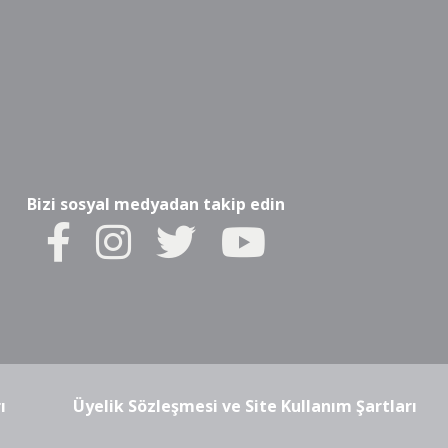
Bizi sosyal medyadan takip edin
ı
Üyelik Sözleşmesi ve Site Kullanım Şartları