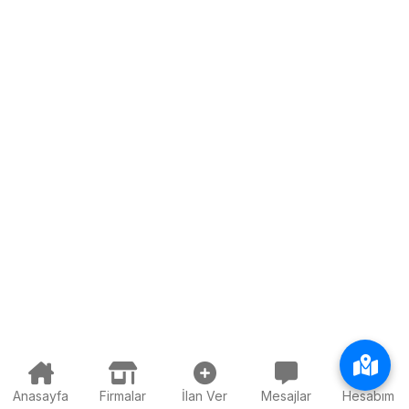
Anasayfa
Firmalar
İlan Ver
Mesajlar
Hesabım