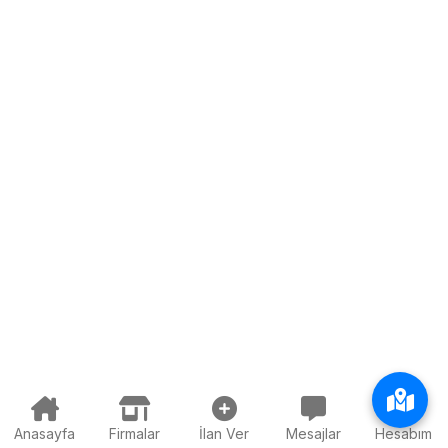
Anasayfa
Firmalar
İlan Ver
Mesajlar
Hesabım