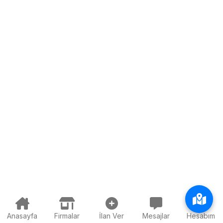
Anasayfa
Firmalar
İlan Ver
Mesajlar
Hesabım