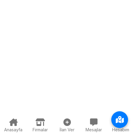
Anasayfa
Firmalar
İlan Ver
Mesajlar
Hesabım